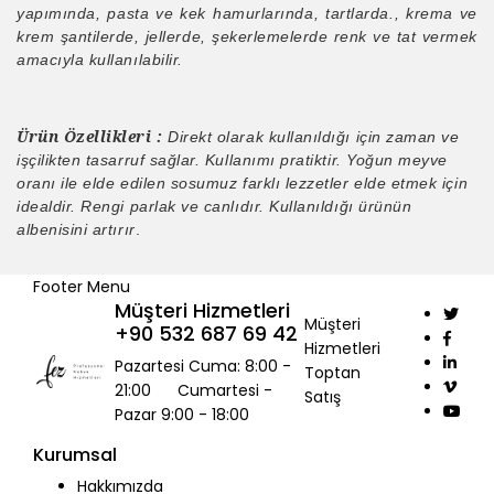
yapımında, pasta ve kek hamurlarında, tartlarda., krema ve
krem şantilerde, jellerde, şekerlemelerde renk ve tat vermek
amacıyla kullanılabilir.
Ürün Özellikleri :
Direkt olarak kullanıldığı için zaman ve
işçilikten tasarruf sağlar. Kullanımı pratiktir. Yoğun meyve
oranı ile elde edilen sosumuz farklı lezzetler elde etmek için
idealdir. Rengi parlak ve canlıdır. Kullanıldığı ürünün
albenisini artırır
.
Footer Menu
Müşteri Hizmetleri
Müşteri
+90 532 687 69 42
Hizmetleri
Pazartesi Cuma: 8:00 -
Toptan
21:00 Cumartesi -
Satış
Pazar 9:00 - 18:00
Kurumsal
Hakkımızda