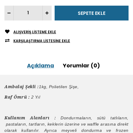
ALIŞVERIŞ LISTEME EKLE
KARŞILAŞTIRMA LISTESINE EKLE
Açıklama
Yorumlar (0)
Ambalaj Şekli :
1kg, Polietilen Şişe,
Raf Ömrü :
2 Yıl
Kullanım Alanları :
Dondurmaların, sütü tatlıların,
pastaların, tartların, keklerin üzerine ve waffle arasına direkt
olarak kullanılır. Ayrıca meyveli dondurma ve frozen