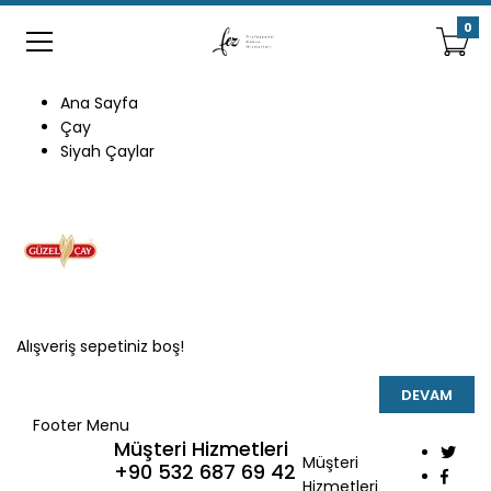
0
Ana Sayfa
Çay
Siyah Çaylar
Alışveriş sepetiniz boş!
DEVAM
Footer Menu
Müşteri Hizmetleri
Müşteri
+90 532 687 69 42
Hizmetleri