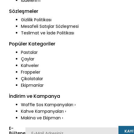
İadelerim
Sözleşmeler
Gizlilik Politikası
Mesafeli Satışlar Sözleşmesi
Teslimat ve İade Politikası
Popüler Kategoriler
Pastalar
Çaylar
Kahveler
Frappeler
Çikolatalar
Ekipmanlar
İndirim ve Kampanya
Waffle Sos Kampanyaları ›
Kahve Kampanyaları ›
Makina ve Ekipman ›
E-
KAYI
Bültene