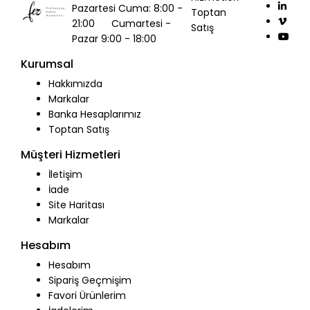
Pazartesi Cuma: 8:00 -
Toptan
21:00 Cumartesi -
Satış
Pazar 9:00 - 18:00
Kurumsal
Hakkımızda
Markalar
Banka Hesaplarımız
Toptan Satış
Müşteri Hizmetleri
İletişim
İade
Site Haritası
Markalar
Hesabım
Hesabım
Sipariş Geçmişim
Favori Ürünlerim