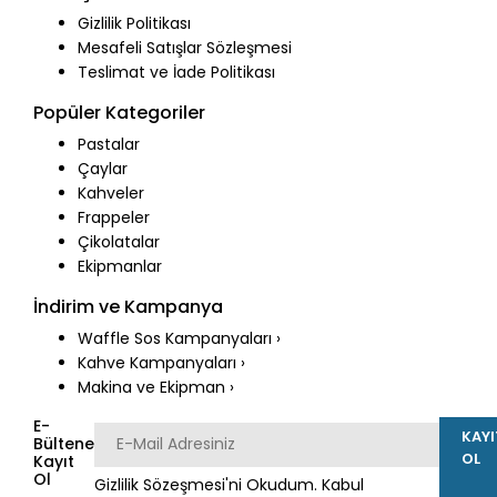
Gizlilik Politikası
Mesafeli Satışlar Sözleşmesi
Teslimat ve İade Politikası
Popüler Kategoriler
Pastalar
Çaylar
Kahveler
Frappeler
Çikolatalar
Ekipmanlar
İndirim ve Kampanya
Waffle Sos Kampanyaları ›
Kahve Kampanyaları ›
Makina ve Ekipman ›
E-
KAYI
Bültene
OL
Kayıt
Ol
Gizlilik Sözeşmesi
'ni Okudum. Kabul