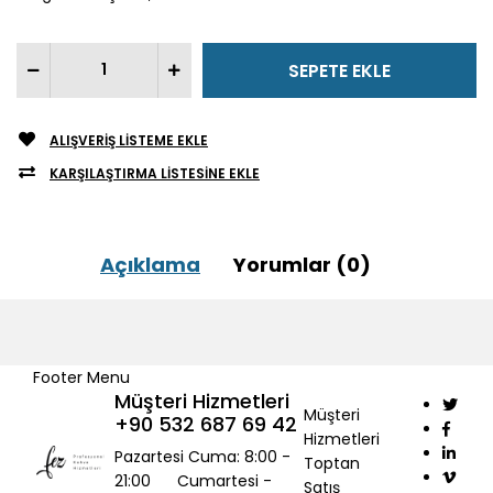
ALIŞVERIŞ LISTEME EKLE
KARŞILAŞTIRMA LISTESINE EKLE
Açıklama
Yorumlar (0)
Footer Menu
Müşteri Hizmetleri
Müşteri
+90 532 687 69 42
Hizmetleri
Pazartesi Cuma: 8:00 -
Toptan
21:00 Cumartesi -
Satış