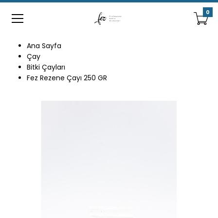
0
Ana Sayfa
Çay
Bitki Çayları
Fez Rezene Çayı 250 GR