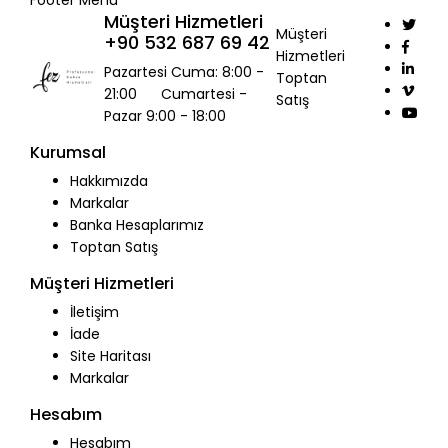
Footer Menu
Müşteri Hizmetleri
Müşteri
+90 532 687 69 42
Hizmetleri
Pazartesi Cuma: 8:00 -
Toptan
21:00 Cumartesi -
Satış
Pazar 9:00 - 18:00
Kurumsal
Hakkımızda
Markalar
Banka Hesaplarımız
Toptan Satış
Müşteri Hizmetleri
İletişim
İade
Site Haritası
Markalar
Hesabım
Hesabım