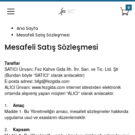
0
Ana Sayfa
Mesafeli Satış Sözleşmesi
Mesafeli Satış Sözleşmesi
Taraflar
SATICI Ünvanı: Fez Kahve Gıda İth. İhr. San. ve Tic. Ltd. Şti
(Bundan böyle “SATICI” olarak anılacaktır)
E-posta adresi: bilgi@fezgida.com
ALICI Ünvanı: www.fezgida.com internet sitesinden elektronik
ortamda alışveriş yapan müşteri “ALICI” olarak anılacaktır.
1.
Amaç
Madde 1- Bu Yönetmeliğin amacı, mesafeli sözleşmeler hakkında
uygulama usul ve esaslarını düzenlemektir.
2.
Kapsam