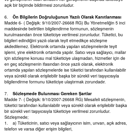
açık bir biçimde bildirmesi zorunludur.
6.
Ön Bilgilerin Doğruluğunun Yazılı Olarak Kanıtlanması
Madde 6- ( Değişik: 9/10/2007-26668 RG) Bu Yönetmeliğin 5 inci
maddesinde belirtilen bilgilendirme formunun, sözleşmenin
kurulmasından önce tüketiciye verilmesi zorunludur. Tüketici, bu
bilgileri edindiğini yazılı olarak teyit etmedikçe sözleşme
akdedilemez. Elektronik ortamda yapılan sözleşmelerde teyit
işlemi, yine elektronik ortamda yapılır. Satıcı veya sağlayıcı, mallar
için sözleşme konusu mal tüketiciye ulaşmadan, hizmetler için de
en geç sözleşmenin ifasından önce yazılı olarak, elektronik
ortamda yapılan sözleşmelerde ise tüketici tarafından kullanılabilir
veya sürekli olarak erişilebilir başka bir sürekli veri taşıyıcısıyla
bilgilendirme formunu tüketiciye ulaştırmak zorundadır.
7.
Sözleşmede Bulunması Gereken Şartlar
Madde 7- ( Değişik: 9/10/2007-26668 RG) Mesafeli sözleşmenin,
tüketici tarafından kullanılabilir veya sürekli olarak erişilebilir başka
bir sürekli veri taşıyıcısıyla tüketiciye verilmesi zorunludur.
Sözleşmede;
1. a) Tüketicinin, satıcı veya sağlayıcının isim, unvan, açık adres,
telefon ve varsa diğer erişim bilgileri,