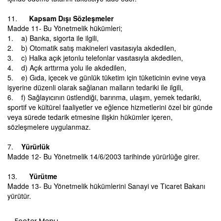
11.
Kapsam Dışı Sözleşmeler
Madde 11- Bu Yönetmelik hükümleri;
1. a) Banka, sigorta ile ilgili,
2. b) Otomatik satış makineleri vasıtasıyla akdedilen,
3. c) Halka açık jetonlu telefonlar vasıtasıyla akdedilen,
4. d) Açık arttırma yolu ile akdedilen,
5. e) Gıda, içecek ve günlük tüketim için tüketicinin evine veya
işyerine düzenli olarak sağlanan malların tedariki ile ilgili,
6. f) Sağlayıcının üstlendiği, barınma, ulaşım, yemek tedariki,
sportif ve kültürel faaliyetler ve eğlence hizmetlerini özel bir günde
veya sürede tedarik etmesine ilişkin hükümler içeren,
sözleşmelere uygulanmaz.
7.
Yürürlük
Madde 12- Bu Yönetmelik 14/6/2003 tarihinde yürürlüğe girer.
13.
Yürütme
Madde 13- Bu Yönetmelik hükümlerini Sanayi ve Ticaret Bakanı
yürütür.