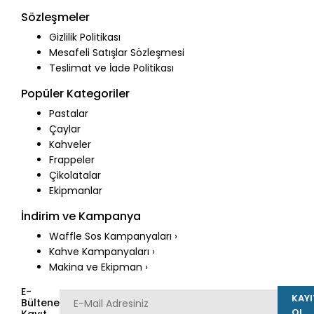
Sözleşmeler
Gizlilik Politikası
Mesafeli Satışlar Sözleşmesi
Teslimat ve İade Politikası
Popüler Kategoriler
Pastalar
Çaylar
Kahveler
Frappeler
Çikolatalar
Ekipmanlar
İndirim ve Kampanya
Waffle Sos Kampanyaları ›
Kahve Kampanyaları ›
Makina ve Ekipman ›
E-
KAYI
Bültene
OL