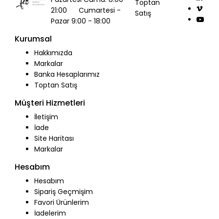
Toptan
21:00 Cumartesi -
Satış
Pazar 9:00 - 18:00
Kurumsal
Hakkımızda
Markalar
Banka Hesaplarımız
Toptan Satış
Müşteri Hizmetleri
İletişim
İade
Site Haritası
Markalar
Hesabım
Hesabım
Sipariş Geçmişim
Favori Ürünlerim
İadelerim