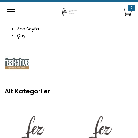
0
Ana Sayfa
Çay
Alt Kategoriler