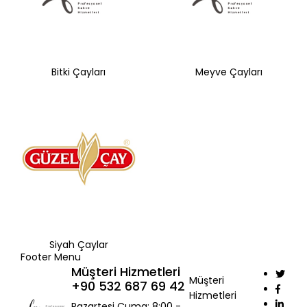
Bitki Çayları
Meyve Çayları
Siyah Çaylar
Footer Menu
Müşteri Hizmetleri
Müşteri
+90 532 687 69 42
Hizmetleri
Pazartesi Cuma: 8:00 -