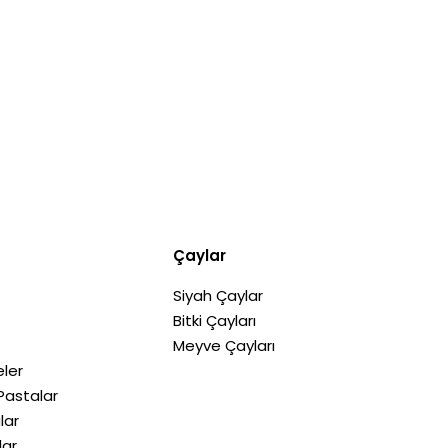
Çaylar
Siyah Çaylar
Bitki Çayları
Meyve Çayları
ler
Pastalar
lar
lar