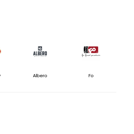
y
Albero
Fo