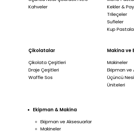
Kahveler
Kekler & Pay
Trileçeler
Sufleler
Kup Pastala
Çikolatalar
Makina ve 
Çikolata Çeşitleri
Makineler
Draje Çeşitleri
Ekipman ve 
Waffle Sos
Üçüncü Nes
Üniteleri
Ekipman & Makina
Ekipman ve Aksesuarlar
Makineler