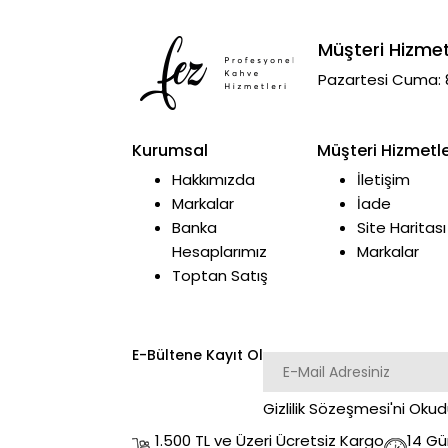
Müşteri Hizmet
Pazartesi Cuma: 
Kurumsal
Müşteri Hizmetle
Hakkımızda
İletişim
Markalar
İade
Banka
Site Haritası
Hesaplarımız
Markalar
Toptan Satış
E-Bültene Kayıt Ol
Gizlilik Sözeşmesi
'ni Oku
1.500 TL ve Üzeri Ücretsiz Kargo
14 Gü