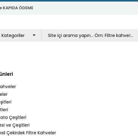
e KAPIDA ÖDEME
ünleri
Kahveler
eler
itleri
leri
ata Çeşitleri
si ve Çeşitleri
il Çekirdek Filtre Kahveler