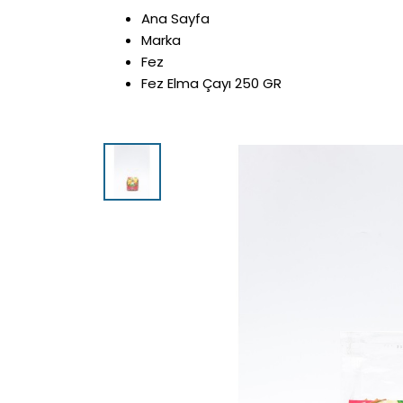
Ana Sayfa
Marka
Fez
Fez Elma Çayı 250 GR