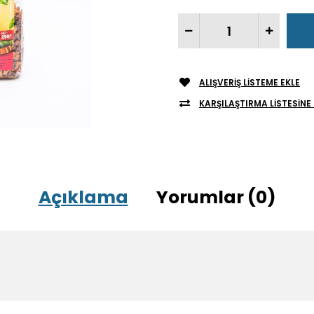
ALIŞVERIŞ LISTEME EKLE
KARŞILAŞTIRMA LISTESINE 
Açıklama
Yorumlar (0)