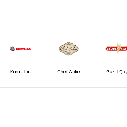
Karmelon
Chef Cake
Güzel Ça