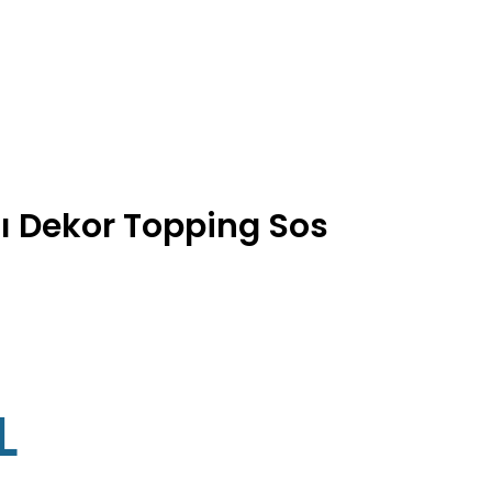
ı Dekor Topping Sos
L