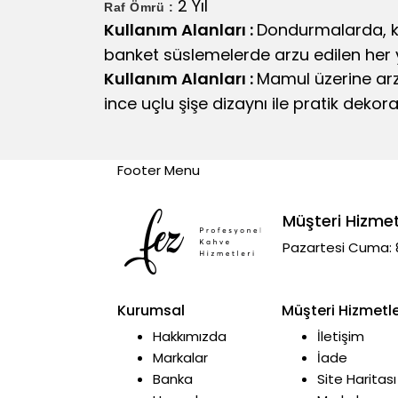
2 Yıl
Raf Ömrü :
Kullanım Alanları :
Dondurmalarda, ku
banket süslemelerde arzu edilen her ye
Kullanım Alanları :
Mamul üzerine arz
ince uçlu şişe dizaynı ile pratik dekor
Footer Menu
Müşteri Hizmet
Pazartesi Cuma: 
Kurumsal
Müşteri Hizmetle
Hakkımızda
İletişim
Markalar
İade
Banka
Site Haritası