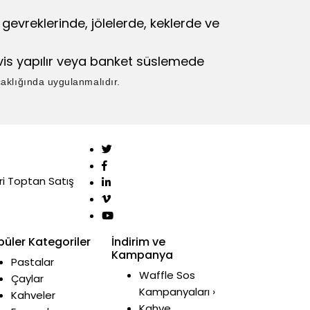
evreklerinde, jölelerde, keklerde ve
vis yapılır veya banket süslemede
aklığında uygulanmalıdır.
i
Toptan Satış
püler Kategoriler
İndirim ve
Kampanya
Pastalar
Waffle Sos
Çaylar
Kampanyaları ›
Kahveler
Kahve