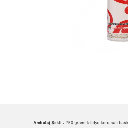
Ambalaj Şekli :
750 gramlık folyo korumalı baskıl