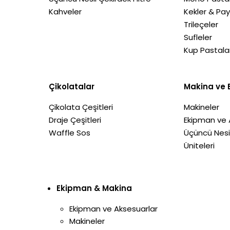
Kahveler
Kekler & Pay
Trileçeler
Sufleler
Kup Pastala
Çikolatalar
Makina ve 
Çikolata Çeşitleri
Makineler
Draje Çeşitleri
Ekipman ve 
Waffle Sos
Üçüncü Nes
Üniteleri
Ekipman & Makina
Ekipman ve Aksesuarlar
Makineler