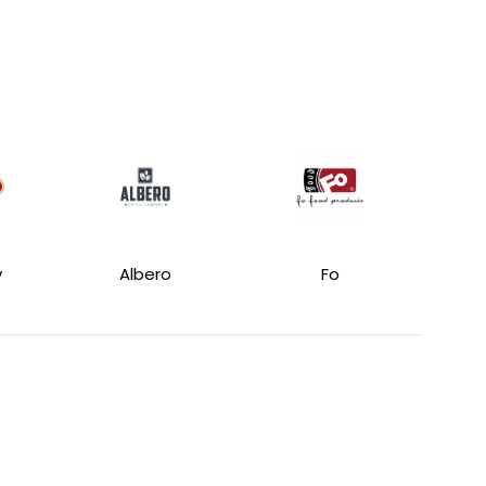
y
Albero
Fo