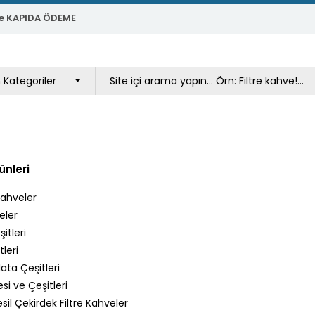
e KAPIDA ÖDEME
ünleri
Kahveler
eler
itleri
leri
ata Çeşitleri
si ve Çeşitleri
il Çekirdek Filtre Kahveler