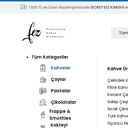
1.500 TL ve Üzeri Alışverişlerinizde
ÜCRETSİZ KARGO v
Tüm Kategoriler
Kahveler
Kahve Ür
Çaylar
Çekirdek 
Filtre Kahv
Pastalar
Instant Çeş
Salep Çeşit
Çikolatalar
Sıcak Çikol
Frappe &
Türk Kahve
Smothies
Üçüncü Nes
Kokteyl