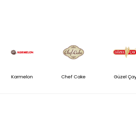
Karmelon
Chef Cake
Güzel Ça