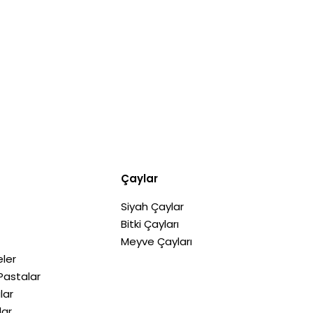
Çaylar
Siyah Çaylar
Bitki Çayları
Meyve Çayları
ler
Pastalar
lar
lar